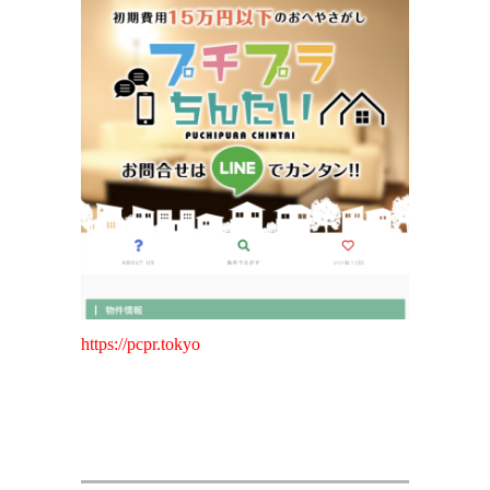
https://pcpr.tokyo