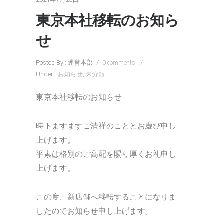
東京本社移転のお知ら
せ
Posted By : 運営本部
/
0 comments
/
Under :
お知らせ
,
未分類
東京本社移転のお知らせ
時下ますますご清祥のこととお慶び申し
上げます。
平素は格別のご高配を賜り厚くお礼申し
上げます。
この度、新店舗へ移転することになりま
したのでお知らせ申し上げます。