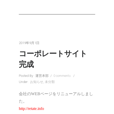
2019年9月1日
コーポレートサイト
完成
Posted By : 運営本部
/
0 comments
/
Under :
お知らせ
,
未分類
会社のWEBページをリニューアルしまし
た。
http://retate.info