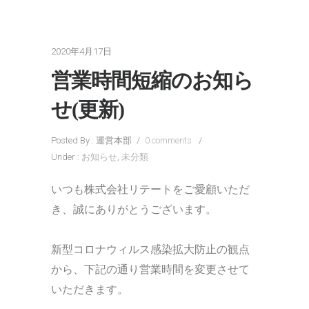
2020年4月17日
営業時間短縮のお知ら
せ(更新)
Posted By : 運営本部
/
0 comments
/
Under :
お知らせ
,
未分類
いつも株式会社リテートをご愛顧いただ
き、誠にありがとうございます。
新型コロナウィルス感染拡大防止の観点
から、下記の通り営業時間を変更させて
いただきます。