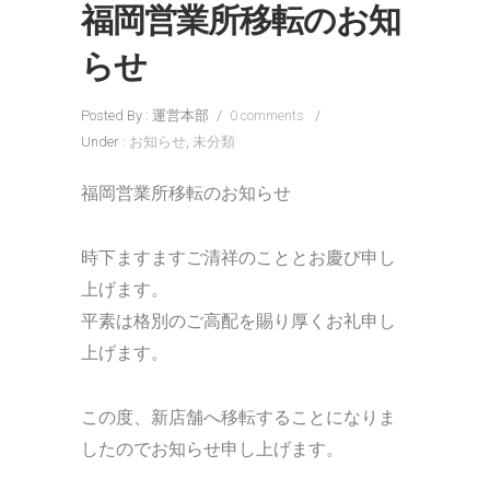
福岡営業所移転のお知
らせ
Posted By : 運営本部
/
0 comments
/
Under :
お知らせ
,
未分類
福岡営業所移転のお知らせ
時下ますますご清祥のこととお慶び申し
上げます。
平素は格別のご高配を賜り厚くお礼申し
上げます。
この度、新店舗へ移転することになりま
したのでお知らせ申し上げます。