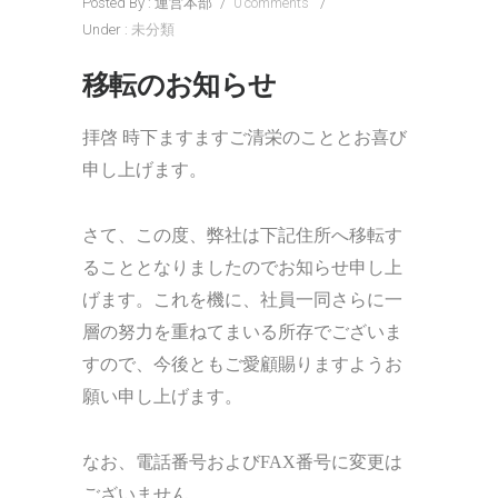
Posted By : 運営本部
/
0 comments
/
Under :
未分類
移転のお知らせ
拝啓 時下ますますご清栄のこととお喜び
申し上げます。
さて、この度、弊社は下記住所へ移転す
ることとなりましたのでお知らせ申し上
げます。これを機に、社員一同さらに一
層の努力を重ねてまいる所存でございま
すので、今後ともご愛顧賜りますようお
願い申し上げます。
なお、電話番号およびFAX番号に変更は
ございません。